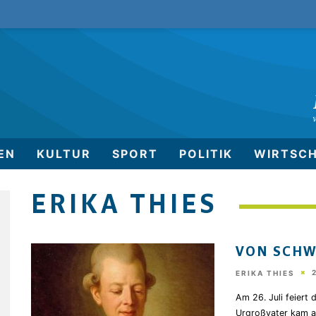
EN
KULTUR
SPORT
POLITIK
WIRTSC
ERIKA THIES
VON SCH
ERIKA THIES
Am 26. Juli feiert 
Urgroßvater kam au