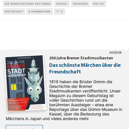
DIE GEBURTSSTUNDE DES EUROS
HANDEL
PERSONEN
POLITIK
WIRTSCHAFT
0 KOMMENTARE
0
200 Jahre Bremer Stadtmusikanten
Das schönste Märchen über die
Freundschaft
1819 haben die Brüder Grimm die
Geschichte der Bremer
Stadtmusikanten veröffentlicht. Unser
Magazin zu diesem Geburtstag ist
voller Geschichten rund um die
berühmten Aussteiger – etwa eine
Reportage über das Grimm-Museum in
Kassel, über die Bedeutung des
Märchens in Japan und vieles anderes mehr.