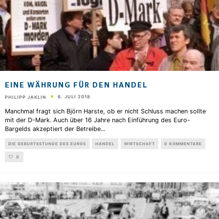
EINE WÄHRUNG FÜR DEN HANDEL
6. JULI 2018
PHILIPP JAKLIN
Manchmal fragt sich Björn Harste, ob er nicht Schluss machen sollte
mit der D-Mark. Auch über 16 Jahre nach Einführung des Euro-
Bargelds akzeptiert der Betreibe
...
DIE GEBURTSSTUNDE DES EUROS
HANDEL
WIRTSCHAFT
0 KOMMENTARE
0