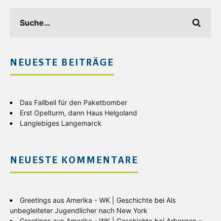
NEUESTE BEITRÄGE
Das Fallbeil für den Paketbomber
Erst Opelturm, dann Haus Helgoland
Langlebiges Langemarck
NEUESTE KOMMENTARE
Greetings aus Amerika - WK | Geschichte
bei
Als
unbegleiteter Jugendlicher nach New York
Greetings aus Amerika - WK | Geschichte
bei
Arbergen –