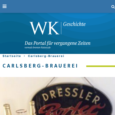
Startseite
Carlsberg-Brauerei
CARLSBERG-BRAUEREI