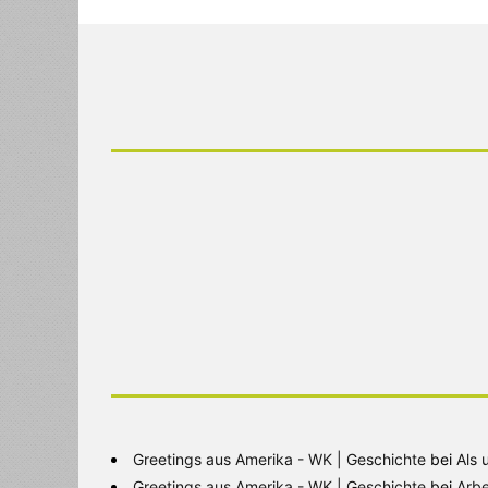
Greetings aus Amerika - WK | Geschichte
bei
Als 
Greetings aus Amerika - WK | Geschichte
bei
Arbe