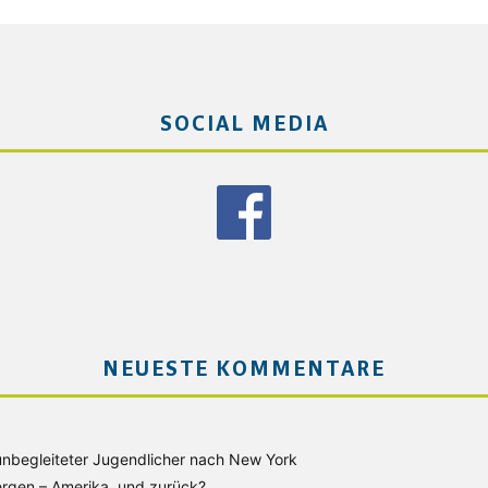
SOCIAL MEDIA
NEUESTE KOMMENTARE
unbegleiteter Jugendlicher nach New York
rgen – Amerika, und zurück?