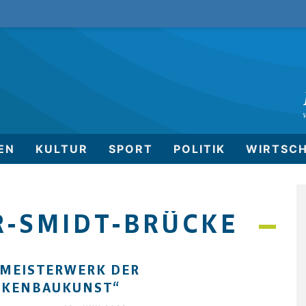
EN
KULTUR
SPORT
POLITIK
WIRTSC
R-SMIDT-BRÜCKE
 MEISTERWERK DER
CKENBAUKUNST“