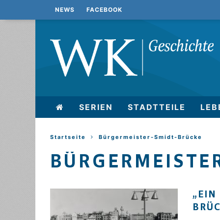
NEWS
FACEBOOK
SERIEN
STADTTEILE
LEB
Startseite
Bürgermeister-Smidt-Brücke
BÜRGERMEISTE
„EIN
BRÜ