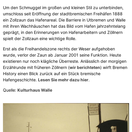
Um den Schmuggel im großen und kleinen Stil zu unterbinden,
umschloss seit Eröffnung der stadtbremischen Freihäfen 1888
ein Zollzaun das Hafenareal. Die Barriere in Utbremen und Walle
mit ihren Wachhäuschen hat das Bild vom Hafen jahrzehntelang
geprägt, in den Erinnerungen von Hafenarbeitern und Zöllnern
spielt der Zollzaun eine wichtige Rolle.
Erst als die Freihandelszone rechts der Weser aufgehoben
wurde, verlor der Zaun ab Januar 2001 seine Funktion. Heute
existieren nur noch klägliche Überreste. Anlässlich der morgigen
Erzählrunde mit früheren Zöllnern (
wir berichteten
) wirft Bremen
History einen Blick zurück auf ein Stück bremische
Hafengeschichte.
Lesen Sie mehr dazu hier
.
Quelle:
Kulturhaus Walle