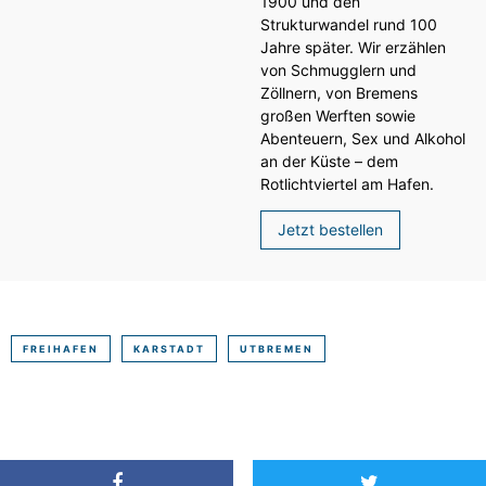
1900 und den
Strukturwandel rund 100
Jahre später. Wir erzählen
von Schmugglern und
Zöllnern, von Bremens
großen Werften sowie
Abenteuern, Sex und Alkohol
an der Küste – dem
Rotlichtviertel am Hafen.
Jetzt bestellen
FREIHAFEN
KARSTADT
UTBREMEN