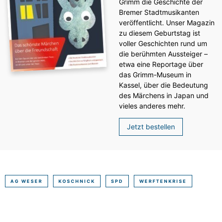
Grimm die Geschichte der
Bremer Stadtmusikanten
veröffentlicht. Unser Magazin
zu diesem Geburtstag ist
voller Geschichten rund um
die berühmten Aussteiger –
etwa eine Reportage über
das Grimm-Museum in
Kassel, über die Bedeutung
des Märchens in Japan und
vieles anderes mehr.
Jetzt bestellen
AG WESER
KOSCHNICK
SPD
WERFTENKRISE