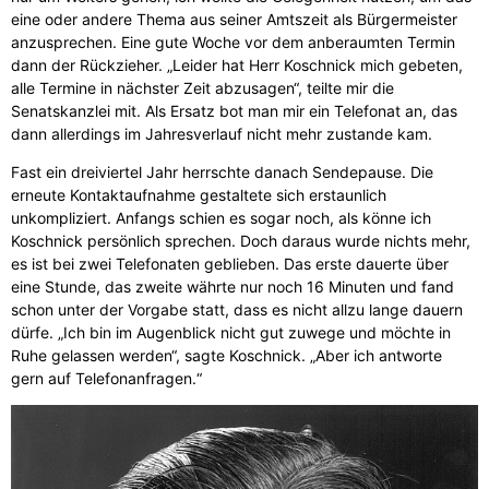
eine oder andere Thema aus seiner Amtszeit als Bürgermeister
anzusprechen. Eine gute Woche vor dem anberaumten Termin
dann der Rückzieher. „Leider hat Herr Koschnick mich gebeten,
alle Termine in nächster Zeit abzusagen“, teilte mir die
Senatskanzlei mit. Als Ersatz bot man mir ein Telefonat an, das
dann allerdings im Jahresverlauf nicht mehr zustande kam.
Fast ein dreiviertel Jahr herrschte danach Sendepause. Die
erneute Kontaktaufnahme gestaltete sich erstaunlich
unkompliziert. Anfangs schien es sogar noch, als könne ich
Koschnick persönlich sprechen. Doch daraus wurde nichts mehr,
es ist bei zwei Telefonaten geblieben. Das erste dauerte über
eine Stunde, das zweite währte nur noch 16 Minuten und fand
schon unter der Vorgabe statt, dass es nicht allzu lange dauern
dürfe. „Ich bin im Augenblick nicht gut zuwege und möchte in
Ruhe gelassen werden“, sagte Koschnick. „Aber ich antworte
gern auf Telefonanfragen.“