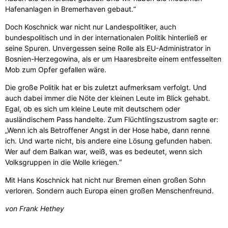
Hafenanlagen in Bremerhaven gebaut.“
Doch Koschnick war nicht nur Landespolitiker, auch
bundespolitisch und in der internationalen Politik hinterließ er
seine Spuren. Unvergessen seine Rolle als EU-Administrator in
Bosnien-Herzegowina, als er um Haaresbreite einem entfesselten
Mob zum Opfer gefallen wäre.
Die große Politik hat er bis zuletzt aufmerksam verfolgt. Und
auch dabei immer die Nöte der kleinen Leute im Blick gehabt.
Egal, ob es sich um kleine Leute mit deutschem oder
ausländischem Pass handelte. Zum Flüchtlingszustrom sagte er:
„Wenn ich als Betroffener Angst in der Hose habe, dann renne
ich. Und warte nicht, bis andere eine Lösung gefunden haben.
Wer auf dem Balkan war, weiß, was es bedeutet, wenn sich
Volksgruppen in die Wolle kriegen.“
Mit Hans Koschnick hat nicht nur Bremen einen großen Sohn
verloren. Sondern auch Europa einen großen Menschenfreund.
von Frank Hethey