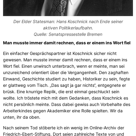
Der Elder Statesman: Hans Koschnick nach Ende seiner
aktiven Politikerlaufbahn.
Quelle: Senatspressestelle Bremen
Man musste immer damit rechnen, dass er einem ins Wort fiel
Ein einfacher Gesprächspartner ist Koschnick sicher nicht
gewesen. Man musste immer damit rechnen, dass er einem ins
Wort fiel. Einen unwirsch unterbrach, wenn er meinte, man sei
unzureichend orientiert über die Vergangenheit. Den zaghaften
Einwand, Geschichte studiert zu haben, Historiker zu sein, fegte
er glattweg vom Tisch. „Das sagt ja gar nichts“, entgegnete er
brüsk. Eine knurrige Replik, die erst einmal geschluckt sein
wollte. Ich tröstete mich mit dem Gedanken, dass Koschnick es
nicht persönlich meinte. Dass dabei gewiss auch Vorbehalte des
Arbeiterkindes gegen Akademiker eine Rolle spielten. Wir da
unten, ihr da oben.
Nach seinem Tod stöberte ich ein wenig im Online-Archiv der
Friedrich-Ebert-Stiftung. Dort seien zahlreiche Texte von und