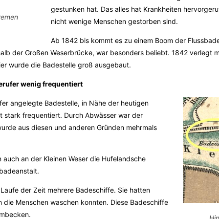
gestunken hat. Das alles hat Krankheiten hervorgeruf
Bremen
nicht wenige Menschen gestorben sind.
Ab 1842 bis kommt es zu einem Boom der Flussbadea
alb der Großen Weserbrücke, war besonders beliebt. 1842 verlegt ma
ier wurde die Badestelle groß ausgebaut.
erufer wenig frequentiert
er angelegte Badestelle, in Nähe der heutigen
t stark frequentiert. Durch Abwässer war der
wurde aus diesen und anderen Gründen mehrmals
en auch an der Kleinen Weser die Hufelandsche
rbadeanstalt.
Laufe der Zeit mehrere Badeschiffe. Sie hatten
h die Menschen waschen konnten. Diese Badeschiffe
mmbecken.
Hin