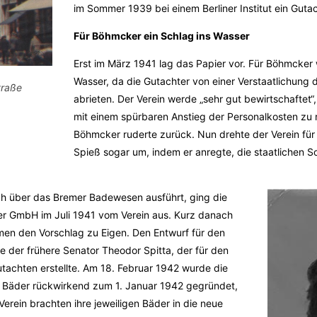
im Sommer 1939 bei einem Berliner Institut ein Guta
Für Böhmcker ein Schlag ins Wasser
Erst im März 1941 lag das Papier vor. Für Böhmcker 
Wasser, da die Gutachter von einer Verstaatlichung 
traße
abrieten. Der Verein werde „sehr gut bewirtschaftet“, 
mit einem spürbaren Anstieg der Personalkosten zu 
Böhmcker ruderte zurück. Nun drehte der Verein für
Spieß sogar um, indem er anregte, die staatlichen
h über das Bremer Badewesen ausführt, ging die
ner GmbH im Juli 1941 vom Verein aus. Kurz danach
en den Vorschlag zu Eigen. Den Entwurf für den
te der frühere Senator Theodor Spitta, der für den
tachten erstellte. Am 18. Februar 1942 wurde die
he Bäder rückwirkend zum 1. Januar 1942 gegründet,
rein brachten ihre jeweiligen Bäder in die neue