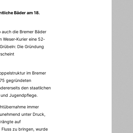
ntliche Bäder am 18.
So auch die Bremer Bäder
 Weser-Kurier eine 52-
 Grübeln: Die Gründung
rscheint
oppelstruktur im Bremer
875 gegründeten
ndererseits den staatlichen
n und Jugendpflege.
achtübernahme immer
 zunehmend unter Druck,
rängte auf
 Fluss zu bringen, wurde