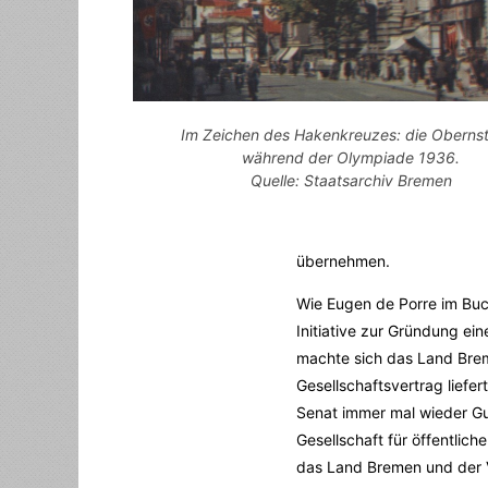
Im Zeichen des Hakenkreuzes: die Oberns
während der Olympiade 1936.
Quelle: Staatsarchiv Bremen
übernehmen.
Wie Eugen de Porre im Buc
Initiative zur Gründung ei
machte sich das Land Brem
Gesellschaftsvertrag liefer
Senat immer mal wieder Gu
Gesellschaft für öffentlic
das Land Bremen und der Ve