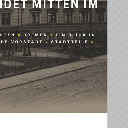
NDET MITTEN IM
UTEN
BREMEN
EIN BLICK IN
CHE VORSTADT
STADTTEILE