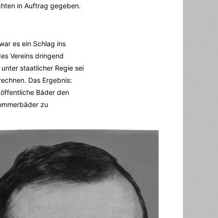
chten in Auftrag gegeben.
war es ein Schlag ins
des Vereins dringend
unter staatlicher Regie sei
rechnen. Das Ergebnis:
 öffentliche Bäder den
 Sommerbäder zu