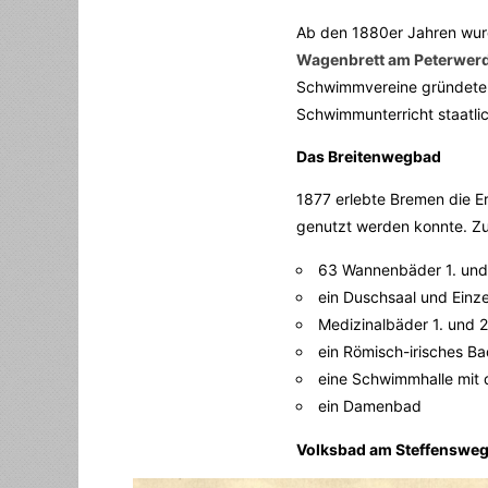
Ab den 1880er Jahren wurd
Wagenbrett am Peterwer
Schwimmvereine gründete
Schwimmunterricht staatli
Das Breitenwegbad
1877 erlebte Bremen die E
genutzt werden konnte. Zu
63 Wannenbäder 1. und 
ein Duschsaal und Einz
Medizinalbäder 1. und 2
ein Römisch-irisches B
eine Schwimmhalle mit 
ein Damenbad
Volksbad am Steffensweg