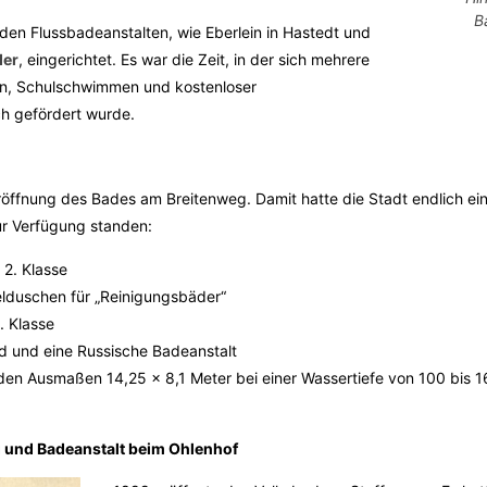
B
en Flussbadeanstalten, wie Eberlein in Hastedt und
der
, eingerichtet. Es war die Zeit, in der sich mehrere
n, Schulschwimmen und kostenloser
ch gefördert wurde.
röffnung des Bades am Breitenweg. Damit hatte die Stadt endlich ei
r Verfügung standen:
2. Klasse
elduschen für „Reinigungsbäder“
. Klasse
ad und eine Russische Badeanstalt
den Ausmaßen 14,25 x 8,1 Meter bei einer Wassertiefe von 100 bis 1
 und Badeanstalt beim Ohlenhof