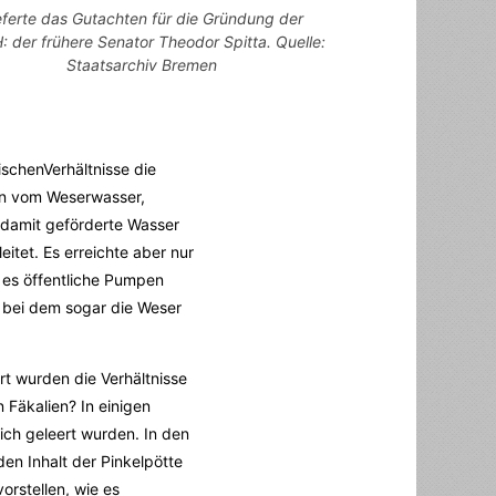
eferte das Gutachten für die Gründung der
 der frühere Senator Theodor Spitta. Quelle:
Staatsarchiv Bremen
schenVerhältnisse die
in vom Weserwasser,
 damit geförderte Wasser
eitet. Es erreichte aber nur
 es öffentliche Pumpen
, bei dem sogar die Weser
t wurden die Verhältnisse
 Fäkalien? In einigen
ch geleert wurden. In den
en Inhalt der Pinkelpötte
orstellen, wie es