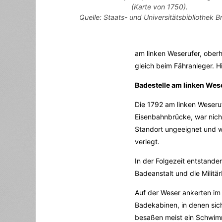
(Karte von 1750).
Quelle: Staats- und Universitätsbibliothek 
am linken Weserufer, oberh
gleich beim Fähranleger. H
Badestelle am linken Wes
Die 1792 am linken Weseruf
Eisenbahnbrücke, war nich
Standort ungeeignet und 
verlegt.
In der Folgezeit entstand
Badeanstalt und die Militä
Auf der Weser ankerten im 
Badekabinen, in denen sic
besaßen meist ein Schwi