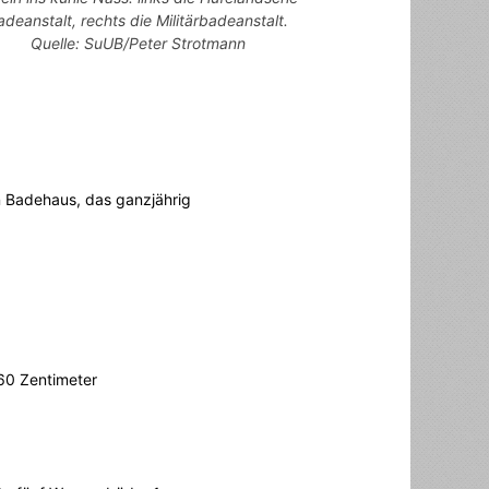
adeanstalt, rechts die Militärbadeanstalt.
Quelle: SuUB/Peter Strotmann
n Badehaus, das ganzjährig
60 Zentimeter