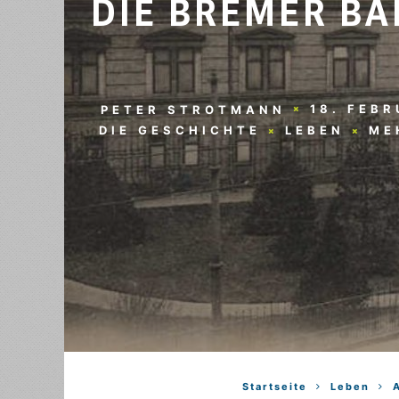
DIE BREMER BÄ
18. FEBR
PETER STROTMANN
DIE GESCHICHTE
LEBEN
ME
Startseite
Leben