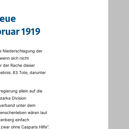
Neue
ruar 1919
ie Niederschlagung der
wenn sich nicht
or der Rache dieser
ebnis: 83 Tote, darunter
egierung allein auf die
tarke Division
fverband unter dem
enschenleben wären laut
tenberg einfach
zwar ohne Casparis Hilfe“.