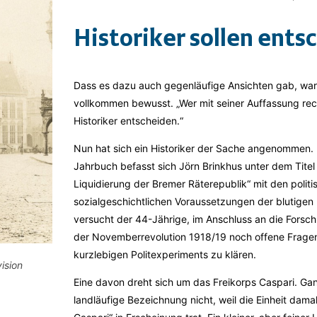
Historiker sollen ents
Dass es dazu auch gegenläufige Ansichten gab, war 
vollkommen bewusst. „Wer mit seiner Auffassung rec
Historiker entscheiden.“
Nun hat sich ein Historiker der Sache angenommen.
Jahrbuch befasst sich Jörn Brinkhus unter dem Tite
Liquidierung der Bremer Räterepublik“ mit den politi
sozialgeschichtlichen Voraussetzungen der blutigen 
versucht der 44-Jährige, im Anschluss an die Fors
der Novemberrevolution 1918/19 noch offene Frage
kurzlebigen Politexperiments zu klären.
ision
Eine davon dreht sich um das Freikorps ­Caspari. Gan
landläufige Bezeichnung nicht, weil die Einheit damal