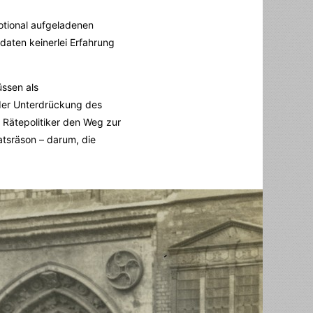
otional aufgeladenen
daten keinerlei Erfahrung
üssen als
 der Unterdrückung des
e Rätepolitiker den Weg zur
atsräson – darum, die