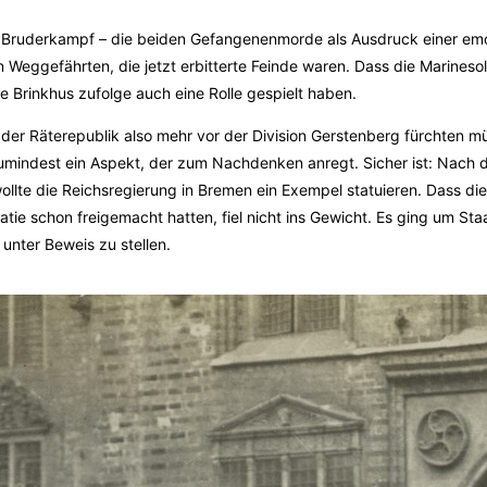
h Bruderkampf – die beiden Gefangenenmorde als Ausdruck einer em
 Weggefährten, die jetzt erbitterte Feinde waren. Dass die Marinesol
e Brinkhus zufolge auch eine Rolle gespielt haben.
r der Räterepublik also mehr vor der Division Gerstenberg fürchten m
umindest ein Aspekt, der zum Nachdenken anregt. Sicher ist: Nach
ollte die Reichsregierung in Bremen ein Exempel statuieren. Dass di
ie schon freigemacht hatten, fiel nicht ins Gewicht. Es ging um Sta
unter Beweis zu stellen.