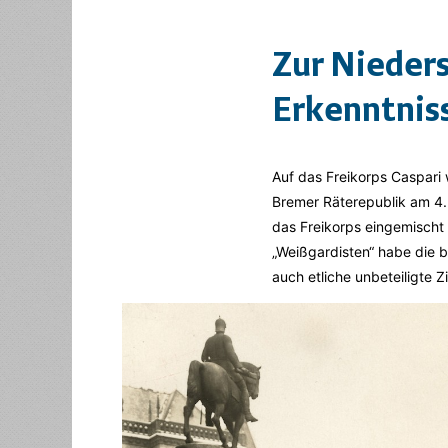
Zur Nieder
Erkenntniss
Auf das Freikorps Caspari 
Bremer Räterepublik am 4. 
das Freikorps eingemischt 
„Weißgardisten“ habe die 
auch etliche unbeteiligte Zi