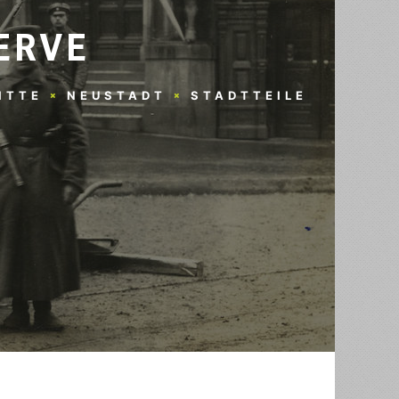
ERVE
ITTE
NEUSTADT
STADTTEILE