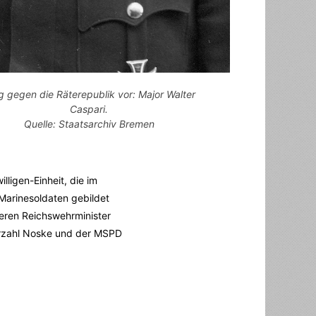
g gegen die Räterepublik vor: Major Walter
Caspari.
Quelle: Staatsarchiv Bremen
lligen-Einheit, die im
Marinesoldaten gebildet
eren Reichswehrminister
Mehrzahl Noske und der MSPD