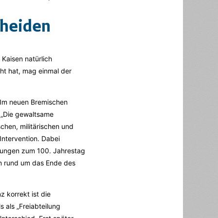
cheiden
Kaisen natürlich
ht hat, mag einmal der
 Im neuen Bremischen
l „Die gewaltsame
schen, militärischen und
Intervention. Dabei
chungen zum 100. Jahrestag
n rund um das Ende des
z korrekt ist die
s als „Freiabteilung