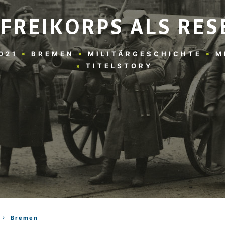
 FREIKORPS ALS RES
021
BREMEN
MILITÄRGESCHICHTE
M
TITELSTORY
Bremen