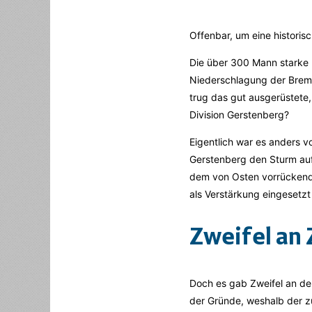
Offenbar, um eine historis
Die über 300 Mann starke E
Niederschlagung der Breme
trug das gut ausgerüstete, 
Division Gerstenberg?
Eigentlich war es anders v
Gerstenberg den Sturm au
dem von Osten vorrückenden
als Verstärkung eingesetzt
Zweifel an 
Doch es gab Zweifel an de
der Gründe, weshalb der zu