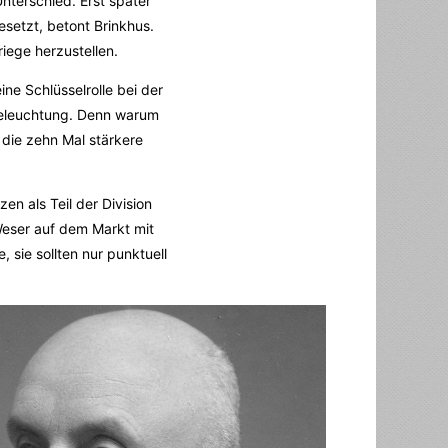
 Unterschied. Erst später
setzt, betont Brinkhus.
iege herzustellen.
ne Schlüsselrolle bei der
Beleuchtung. Denn warum
 die zehn Mal stärkere
n als Teil der Division
eser auf dem Markt mit
 sie sollten nur punktuell