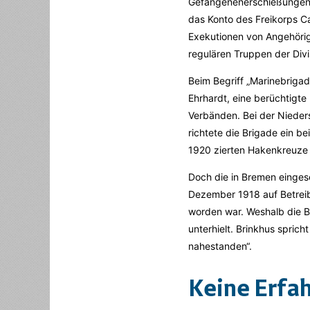
Gefangenenerschießungen. 
das Konto des Freikorps Ca
Exekutionen von Angehörig
regulären Truppen der Divi
Beim Begriff „Marinebrigad
Ehrhardt, eine berüchtigte
Verbänden. Bei der Nieder
richtete die Brigade ein b
1920 zierten Hakenkreuze 
Doch die in Bremen eingese
Dezember 1918 auf Betreib
worden war. Weshalb die B
unterhielt. Brinkhus sprich
nahestanden“.
Keine Erfa