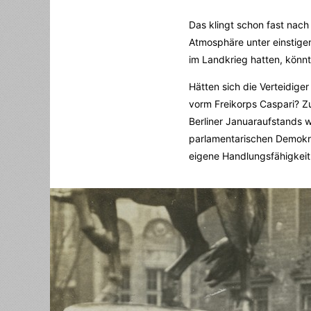
Das klingt schon fast nac
Atmosphäre unter einstigen
im Landkrieg hatten, könnt
Hätten sich die Verteidige
vorm Freikorps Caspari? Z
Berliner Januaraufstands w
parlamentarischen Demokrat
eigene Handlungsfähigkeit 