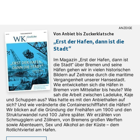
Von Anbiet bis Zuckerklatsche
„Erst der Hafen, dann ist die
Stadt“
Im Magazin „Erst der Hafen, dann ist
die Stadt“ über Bremen und seine
Häfen gehen wir in vielen historischen
Bildern auf Zeitreise durch die maritime
Vergangenheit unserer Hansestadt.
Wie entwickelten sich die Häfen in
Bremen vom Mittelalter bis heute? Wie
sah die Arbeit zwischen Ladeluke, Kaje
und Schuppen aus? Was hatte es mit den Anbiethallen auf
sich? Und wie veränderte die Containerschifffahrt die Häfen?
Wir blicken auf die Gründung der Freihäfen um 1900 und den
Strukturwandel rund 100 Jahre später. Wir erzählen von
Schmugglern und Zöllnern, von Bremens großen Werften
sowie Abenteuern, Sex und Alkohol an der Küste – dem
Rotlichtviertel am Hafen.