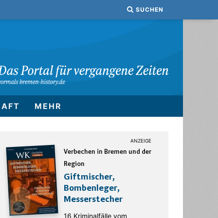
SUCHEN
HAFT
MEHR
Verbechen in Bremen und der
Region
Giftmischer,
Bombenleger,
Messerstecher
16 Kriminalfälle vom