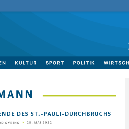
EN
KULTUR
SPORT
POLITIK
WIRTSC
TMANN
ENDE DES ST.-PAULI-DURCHBRUCHS
28. MAI 2022
RD SYRING