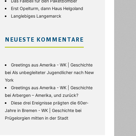
Das Fallbeil für den Paketbomber
Erst Opelturm, dann Haus Helgoland
Langlebiges Langemarck
NEUESTE KOMMENTARE
Greetings aus Amerika - WK | Geschichte
bei
Als unbegleiteter Jugendlicher nach New
York
Greetings aus Amerika - WK | Geschichte
bei
Arbergen – Amerika, und zurück?
Diese drei Ereignisse prägten die 60er-
Jahre in Bremen - WK | Geschichte
bei
Prügelorgien mitten in der Stadt