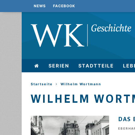
NEWS
FACEBOOK
SERIEN
STADTTEILE
LEB
Startseite
Wilhelm Wortmann
WILHELM WOR
DAS 
EBERHA