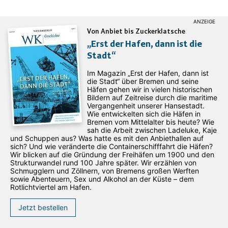
Von Anbiet bis Zuckerklatsche
„Erst der Hafen, dann ist die
Stadt“
Im Magazin „Erst der Hafen, dann ist
die Stadt“ über Bremen und seine
Häfen gehen wir in vielen historischen
Bildern auf Zeitreise durch die maritime
Vergangenheit unserer Hansestadt.
Wie entwickelten sich die Häfen in
Bremen vom Mittelalter bis heute? Wie
sah die Arbeit zwischen Ladeluke, Kaje
und Schuppen aus? Was hatte es mit den Anbiethallen auf
sich? Und wie veränderte die Containerschifffahrt die Häfen?
Wir blicken auf die Gründung der Freihäfen um 1900 und den
Strukturwandel rund 100 Jahre später. Wir erzählen von
Schmugglern und Zöllnern, von Bremens großen Werften
sowie Abenteuern, Sex und Alkohol an der Küste – dem
Rotlichtviertel am Hafen.
Jetzt bestellen