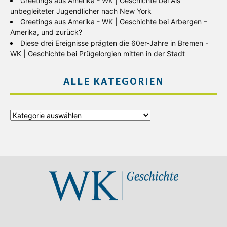
Greetings aus Amerika - WK | Geschichte
bei
Als
unbegleiteter Jugendlicher nach New York
Greetings aus Amerika - WK | Geschichte
bei
Arbergen –
Amerika, und zurück?
Diese drei Ereignisse prägten die 60er-Jahre in Bremen -
WK | Geschichte
bei
Prügelorgien mitten in der Stadt
ALLE KATEGORIEN
Alle
Kategorien