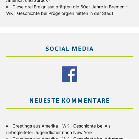
Amerika, und zurück?
Diese drei Ereignisse prägten die 60er-Jahre in Bremen -
WK | Geschichte
bei
Prügelorgien mitten in der Stadt
SOCIAL MEDIA
NEUESTE KOMMENTARE
Greetings aus Amerika - WK | Geschichte
bei
Als
unbegleiteter Jugendlicher nach New York
Greetings aus Amerika - WK | Geschichte
bei
Arbergen –