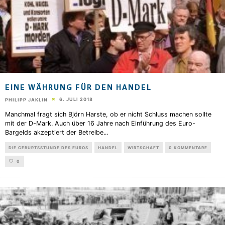
EINE WÄHRUNG FÜR DEN HANDEL
6. JULI 2018
PHILIPP JAKLIN
Manchmal fragt sich Björn Harste, ob er nicht Schluss machen sollte
mit der D-Mark. Auch über 16 Jahre nach Einführung des Euro-
Bargelds akzeptiert der Betreibe
...
DIE GEBURTSSTUNDE DES EUROS
HANDEL
WIRTSCHAFT
0 KOMMENTARE
0