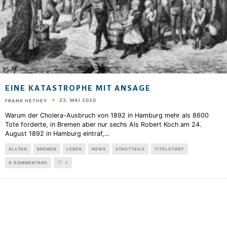
EINE KATASTROPHE MIT ANSAGE
23. MAI 2020
FRANK HETHEY
Warum der Cholera-Ausbruch von 1892 in Hamburg mehr als 8600
Tote forderte, in Bremen aber nur sechs Als Robert Koch am 24.
August 1892 in Hamburg eintraf,
...
ALLTAG
BREMEN
LEBEN
NEWS
STADTTEILE
TITELSTORY
0 KOMMENTARE
1