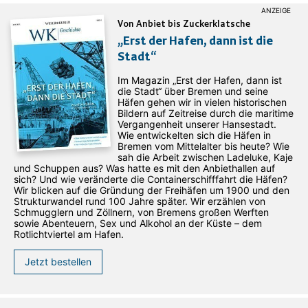
Von Anbiet bis Zuckerklatsche
„Erst der Hafen, dann ist die
Stadt“
Im Magazin „Erst der Hafen, dann ist
die Stadt“ über Bremen und seine
Häfen gehen wir in vielen historischen
Bildern auf Zeitreise durch die maritime
Vergangenheit unserer Hansestadt.
Wie entwickelten sich die Häfen in
Bremen vom Mittelalter bis heute? Wie
sah die Arbeit zwischen Ladeluke, Kaje
und Schuppen aus? Was hatte es mit den Anbiethallen auf
sich? Und wie veränderte die Containerschifffahrt die Häfen?
Wir blicken auf die Gründung der Freihäfen um 1900 und den
Strukturwandel rund 100 Jahre später. Wir erzählen von
Schmugglern und Zöllnern, von Bremens großen Werften
sowie Abenteuern, Sex und Alkohol an der Küste – dem
Rotlichtviertel am Hafen.
Jetzt bestellen