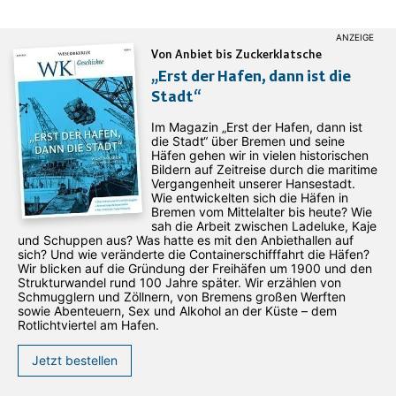
Von Anbiet bis Zuckerklatsche
„Erst der Hafen, dann ist die
Stadt“
Im Magazin „Erst der Hafen, dann ist
die Stadt“ über Bremen und seine
Häfen gehen wir in vielen historischen
Bildern auf Zeitreise durch die maritime
Vergangenheit unserer Hansestadt.
Wie entwickelten sich die Häfen in
Bremen vom Mittelalter bis heute? Wie
sah die Arbeit zwischen Ladeluke, Kaje
und Schuppen aus? Was hatte es mit den Anbiethallen auf
sich? Und wie veränderte die Containerschifffahrt die Häfen?
Wir blicken auf die Gründung der Freihäfen um 1900 und den
Strukturwandel rund 100 Jahre später. Wir erzählen von
Schmugglern und Zöllnern, von Bremens großen Werften
sowie Abenteuern, Sex und Alkohol an der Küste – dem
Rotlichtviertel am Hafen.
Jetzt bestellen