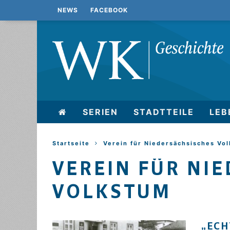
NEWS
FACEBOOK
SERIEN
STADTTEILE
LEB
Startseite
Verein für Niedersächsisches Vo
VEREIN FÜR NI
VOLKSTUM
„ECH