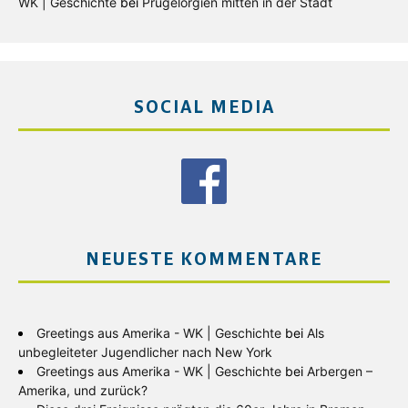
WK | Geschichte
bei
Prügelorgien mitten in der Stadt
SOCIAL MEDIA
NEUESTE KOMMENTARE
Greetings aus Amerika - WK | Geschichte
bei
Als
unbegleiteter Jugendlicher nach New York
Greetings aus Amerika - WK | Geschichte
bei
Arbergen –
Amerika, und zurück?