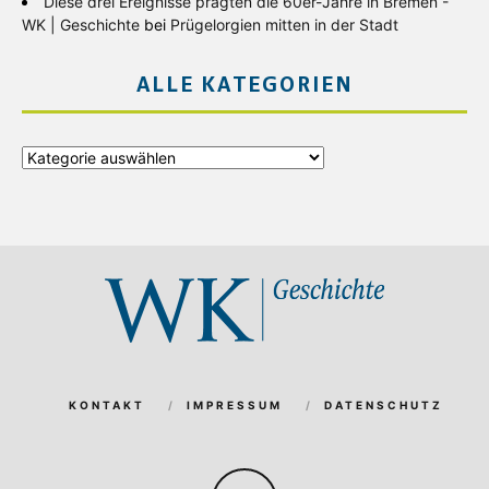
Diese drei Ereignisse prägten die 60er-Jahre in Bremen -
WK | Geschichte
bei
Prügelorgien mitten in der Stadt
ALLE KATEGORIEN
Alle
Kategorien
KONTAKT
IMPRESSUM
DATENSCHUTZ