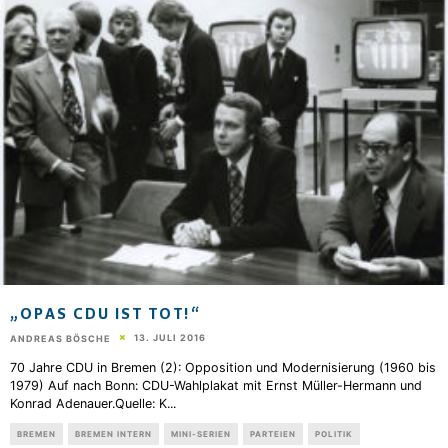
„OPAS CDU IST TOT!“
13. JULI 2016
ANDREAS BÖSCHE
70 Jahre CDU in Bremen (2): Opposition und Modernisierung (1960 bis
1979) Auf nach Bonn: CDU-Wahlplakat mit Ernst Müller-Hermann und
Konrad Adenauer.Quelle: K
...
BREMEN
BREMEN INTERN
MINI-SERIEN
PARTEIEN
POLITIK