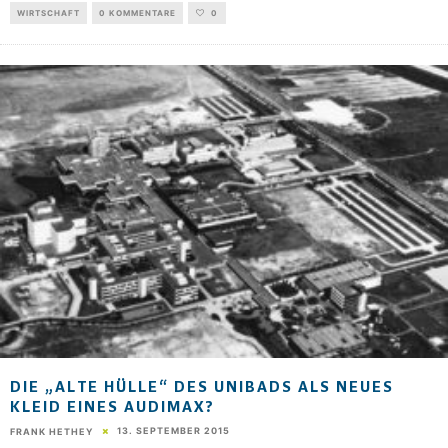
WIRTSCHAFT
0 KOMMENTARE
0
DIE „ALTE HÜLLE“ DES UNIBADS ALS NEUES
KLEID EINES AUDIMAX?
13. SEPTEMBER 2015
FRANK HETHEY