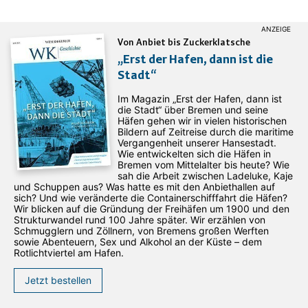
Von Anbiet bis Zuckerklatsche
„Erst der Hafen, dann ist die
Stadt“
Im Magazin „Erst der Hafen, dann ist
die Stadt“ über Bremen und seine
Häfen gehen wir in vielen historischen
Bildern auf Zeitreise durch die maritime
Vergangenheit unserer Hansestadt.
Wie entwickelten sich die Häfen in
Bremen vom Mittelalter bis heute? Wie
sah die Arbeit zwischen Ladeluke, Kaje
und Schuppen aus? Was hatte es mit den Anbiethallen auf
sich? Und wie veränderte die Containerschifffahrt die Häfen?
Wir blicken auf die Gründung der Freihäfen um 1900 und den
Strukturwandel rund 100 Jahre später. Wir erzählen von
Schmugglern und Zöllnern, von Bremens großen Werften
sowie Abenteuern, Sex und Alkohol an der Küste – dem
Rotlichtviertel am Hafen.
Jetzt bestellen