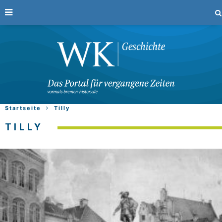
Startseite
Tilly
TILLY