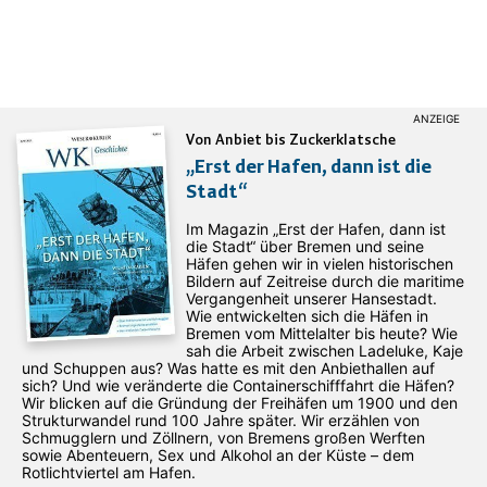
Von Anbiet bis Zuckerklatsche
„Erst der Hafen, dann ist die
Stadt“
Im Magazin „Erst der Hafen, dann ist
die Stadt“ über Bremen und seine
Häfen gehen wir in vielen historischen
Bildern auf Zeitreise durch die maritime
Vergangenheit unserer Hansestadt.
Wie entwickelten sich die Häfen in
Bremen vom Mittelalter bis heute? Wie
sah die Arbeit zwischen Ladeluke, Kaje
und Schuppen aus? Was hatte es mit den Anbiethallen auf
sich? Und wie veränderte die Containerschifffahrt die Häfen?
Wir blicken auf die Gründung der Freihäfen um 1900 und den
Strukturwandel rund 100 Jahre später. Wir erzählen von
Schmugglern und Zöllnern, von Bremens großen Werften
sowie Abenteuern, Sex und Alkohol an der Küste – dem
Rotlichtviertel am Hafen.