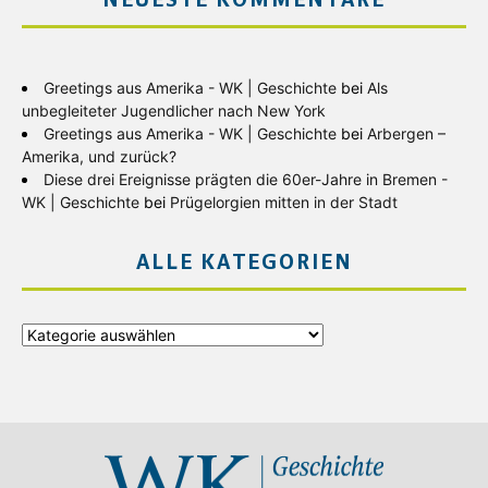
NEUESTE KOMMENTARE
Greetings aus Amerika - WK | Geschichte
bei
Als
unbegleiteter Jugendlicher nach New York
Greetings aus Amerika - WK | Geschichte
bei
Arbergen –
Amerika, und zurück?
Diese drei Ereignisse prägten die 60er-Jahre in Bremen -
WK | Geschichte
bei
Prügelorgien mitten in der Stadt
ALLE KATEGORIEN
Alle
Kategorien