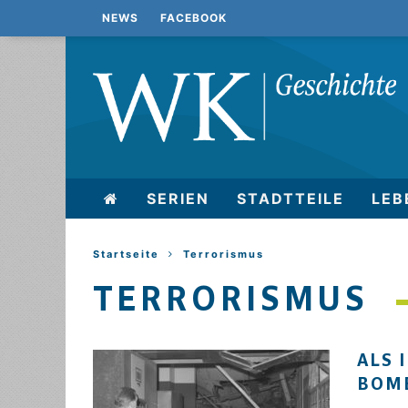
NEWS
FACEBOOK
SERIEN
STADTTEILE
LEB
Startseite
Terrorismus
TERRORISMUS
ALS 
BOM