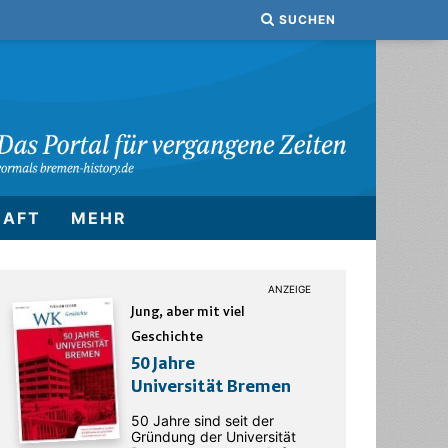
SUCHEN
HAFT
MEHR
Jung, aber mit viel
Geschichte
50 Jahre
Universität Bremen
50 Jahre sind seit der
Gründung der Universität