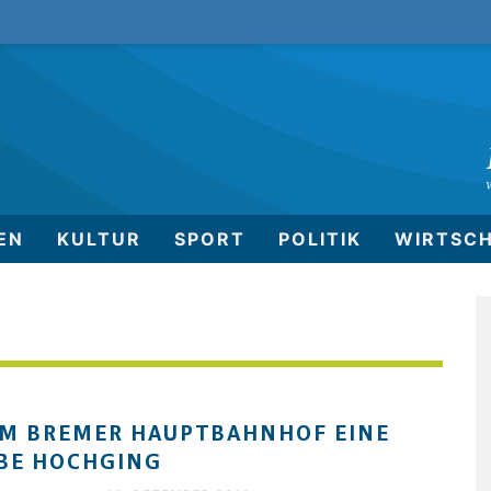
EN
KULTUR
SPORT
POLITIK
WIRTSC
IM BREMER HAUPTBAHNHOF EINE
BE HOCHGING