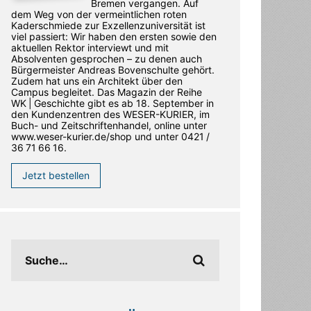
Bremen vergangen. Auf
dem Weg von der vermeintlichen roten
Kaderschmiede zur Exzellenzuniversität ist
viel passiert: Wir haben den ersten sowie den
aktuellen Rektor interviewt und mit
Absolventen gesprochen – zu denen auch
Bürgermeister Andreas Bovenschulte gehört.
Zudem hat uns ein Architekt über den
Campus begleitet. Das Magazin der Reihe
WK | Geschichte gibt es ab 18. September in
den ­Kundenzentren des WESER-­KURIER, im
Buch- und Zeitschriftenhandel, online unter
www.weser-kurier.de/shop und unter 0421 /
36 71 66 16.
Jetzt bestellen