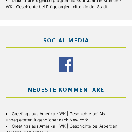
Diese drei Ereignisse prägten die 60er-Jahre in Bremen -
WK | Geschichte
bei
Prügelorgien mitten in der Stadt
SOCIAL MEDIA
NEUESTE KOMMENTARE
Greetings aus Amerika - WK | Geschichte
bei
Als
unbegleiteter Jugendlicher nach New York
Greetings aus Amerika - WK | Geschichte
bei
Arbergen –