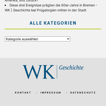
Amerika, und zurück?
Diese drei Ereignisse prägten die 60er-Jahre in Bremen -
WK | Geschichte
bei
Prügelorgien mitten in der Stadt
ALLE KATEGORIEN
Alle
Kategorien
KONTAKT
IMPRESSUM
DATENSCHUTZ