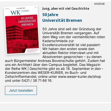
Jung, aber mit viel Geschichte
50 Jahre
Universität Bremen
50 Jahre sind seit der Gründung der
Universität Bremen vergangen. Auf
dem Weg von der vermeintlichen roten
Kaderschmiede zur
Exzellenzuniversität ist viel passiert:
Wir haben den ersten sowie den
aktuellen Rektor interviewt und mit
Absolventen gesprochen – zu denen
auch Bürgermeister Andreas Bovenschulte gehört. Zudem hat
uns ein Architekt über den Campus begleitet. Das Magazin
der Reihe WK | Geschichte gibt es ab 18. September in den ­
Kundenzentren des WESER-­KURIER, im Buch- und
Zeitschriftenhandel, online unter www.weser-kurier.de/shop
und unter 0421 / 36 71 66 16.
Jetzt bestellen