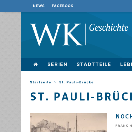
NEWS
FACEBOOK
SERIEN
STADTTEILE
LEB
Startseite
St. Pauli-Brücke
ST. PAULI-BRÜC
NOCH
FRANK 