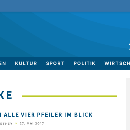
EN
KULTUR
SPORT
POLITIK
WIRTSC
KE
 ALLE VIER PFEILER IM BLICK
27. MAI 2017
HETHEY