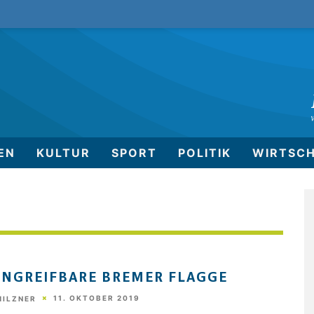
EN
KULTUR
SPORT
POLITIK
WIRTSC
UNGREIFBARE BREMER FLAGGE
11. OKTOBER 2019
MILZNER