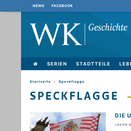
NEWS
FACEBOOK
SERIEN
STADTTEILE
LEB
Startseite
Speckflagge
SPECKFLAGGE
DIE 
JAKOB 