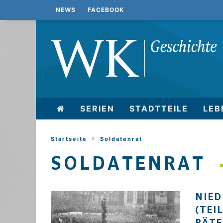
NEWS
FACEBOOK
SERIEN
STADTTEILE
LEB
Startseite
Soldatenrat
SOLDATENRAT
NIED
(TEI