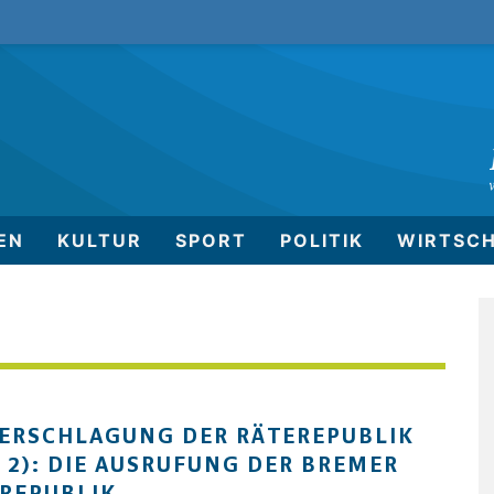
EN
KULTUR
SPORT
POLITIK
WIRTSC
ERSCHLAGUNG DER RÄTEREPUBLIK
L 2): DIE AUSRUFUNG DER BREMER