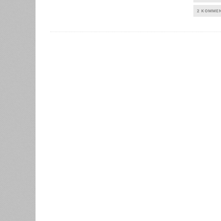
2 KOMME