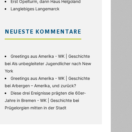
Erst Opelturm, dann Haus Helgoland
Langlebiges Langemarck
NEUESTE KOMMENTARE
Greetings aus Amerika - WK | Geschichte
bei
Als unbegleiteter Jugendlicher nach New
York
Greetings aus Amerika - WK | Geschichte
bei
Arbergen – Amerika, und zurück?
Diese drei Ereignisse prägten die 60er-
Jahre in Bremen - WK | Geschichte
bei
Prügelorgien mitten in der Stadt