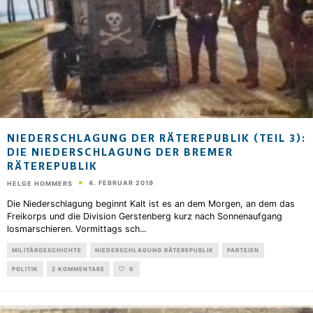
NIEDERSCHLAGUNG DER RÄTEREPUBLIK (TEIL 3):
DIE NIEDERSCHLAGUNG DER BREMER
RÄTEREPUBLIK
4. FEBRUAR 2019
HELGE HOMMERS
Die Niederschlagung beginnt Kalt ist es an dem Morgen, an dem das
Freikorps und die Division Gerstenberg kurz nach Sonnenaufgang
losmarschieren. Vormittags sch
...
MILITÄRGESCHICHTE
NIEDERSCHLAGUNG RÄTEREPUBLIK
PARTEIEN
POLITIK
2 KOMMENTARE
0