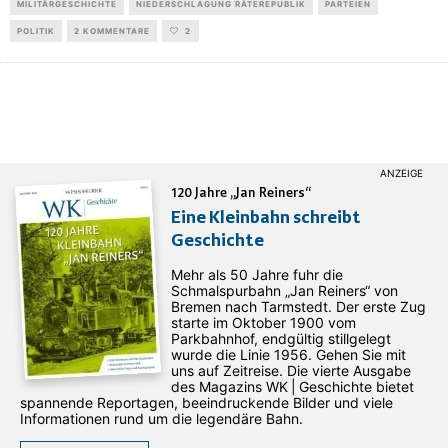
MILITÄRGESCHICHTE
NIEDERSCHLAGUNG RÄTEREPUBLIK
PARTEIEN
POLITIK
2 KOMMENTARE
2
120 Jahre „Jan Reiners“
Eine Kleinbahn schreibt
Geschichte
Mehr als 50 Jahre fuhr die
Schmalspurbahn „Jan ­Reiners“ von
Bremen nach Tarmstedt. Der erste Zug
starte im Oktober 1900 vom
Parkbahnhof, endgültig stillgelegt
wurde die Linie 1956. Gehen Sie mit
uns auf Zeitreise. Die vierte Ausgabe
des ­Magazins WK | Geschichte bietet
spannende Reportagen, beeindruckende Bilder und viele
Informationen rund um die legendäre Bahn.