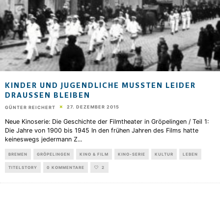
KINDER UND JUGENDLICHE MUSSTEN LEIDER
DRAUSSEN BLEIBEN
27. DEZEMBER 2015
GÜNTER REICHERT
Neue Kinoserie: Die Geschichte der Filmtheater in Gröpelingen / Teil 1:
Die Jahre von 1900 bis 1945 In den frühen Jahren des Films hatte
keineswegs jedermann Z
...
BREMEN
GRÖPELINGEN
KINO & FILM
KINO-SERIE
KULTUR
LEBEN
TITELSTORY
0 KOMMENTARE
2