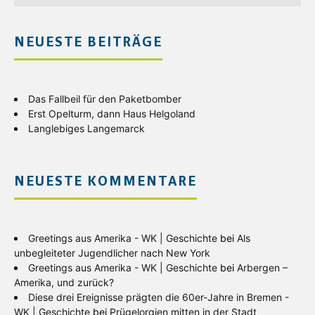
NEUESTE BEITRÄGE
Das Fallbeil für den Paketbomber
Erst Opelturm, dann Haus Helgoland
Langlebiges Langemarck
NEUESTE KOMMENTARE
Greetings aus Amerika - WK | Geschichte
bei
Als
unbegleiteter Jugendlicher nach New York
Greetings aus Amerika - WK | Geschichte
bei
Arbergen –
Amerika, und zurück?
Diese drei Ereignisse prägten die 60er-Jahre in Bremen -
WK | Geschichte
bei
Prügelorgien mitten in der Stadt