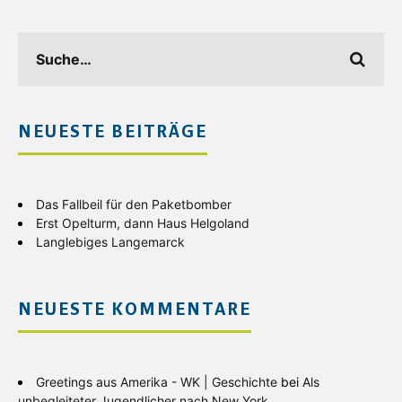
NEUESTE BEITRÄGE
Das Fallbeil für den Paketbomber
Erst Opelturm, dann Haus Helgoland
Langlebiges Langemarck
NEUESTE KOMMENTARE
Greetings aus Amerika - WK | Geschichte
bei
Als
unbegleiteter Jugendlicher nach New York