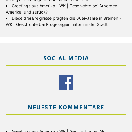
Greetings aus Amerika - WK | Geschichte
bei
Arbergen –
Amerika, und zurück?
Diese drei Ereignisse prägten die 60er-Jahre in Bremen -
WK | Geschichte
bei
Prügelorgien mitten in der Stadt
SOCIAL MEDIA
NEUESTE KOMMENTARE
Greetings aus Amerika - WK | Geschichte
bei
Als