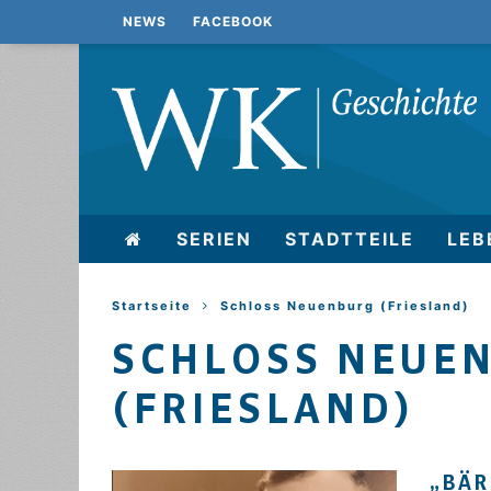
NEWS
FACEBOOK
SERIEN
STADTTEILE
LEB
Startseite
Schloss Neuenburg (Friesland)
SCHLOSS NEUE
(FRIESLAND)
„BÄR