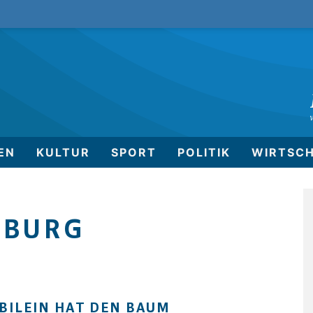
EN
KULTUR
SPORT
POLITIK
WIRTSC
NBURG
BILEIN HAT DEN BAUM