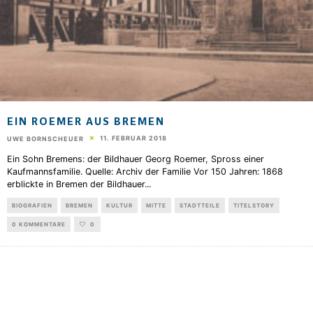
EIN ROEMER AUS BREMEN
11. FEBRUAR 2018
UWE BORNSCHEUER
Ein Sohn Bremens: der Bildhauer Georg Roemer, Spross einer
Kaufmannsfamilie. Quelle: Archiv der Familie Vor 150 Jahren: 1868
erblickte in Bremen der Bildhauer
...
BIOGRAFIEN
BREMEN
KULTUR
MITTE
STADTTEILE
TITELSTORY
0 KOMMENTARE
0