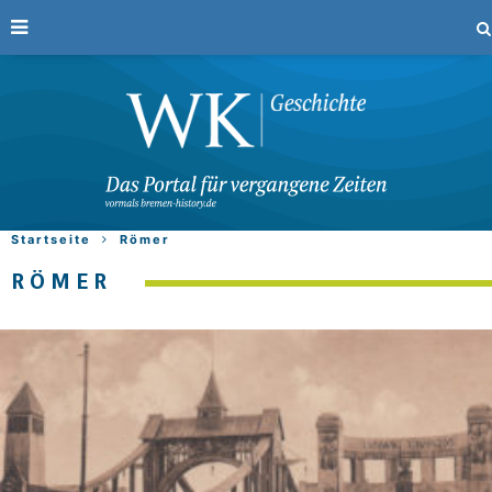
Startseite
Römer
RÖMER