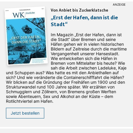
Von Anbiet bis Zuckerklatsche
„Erst der Hafen, dann ist die
Stadt“
Im Magazin „Erst der Hafen, dann ist
die Stadt“ über Bremen und seine
Häfen gehen wir in vielen historischen
Bildern auf Zeitreise durch die maritime
Vergangenheit unserer Hansestadt.
Wie entwickelten sich die Häfen in
Bremen vom Mittelalter bis heute? Wie
sah die Arbeit zwischen Ladeluke, Kaje
und Schuppen aus? Was hatte es mit den Anbiethallen auf
sich? Und wie veränderte die Containerschifffahrt die Häfen?
Wir blicken auf die Gründung der Freihäfen um 1900 und den
Strukturwandel rund 100 Jahre später. Wir erzählen von
Schmugglern und Zöllnern, von Bremens großen Werften
sowie Abenteuern, Sex und Alkohol an der Küste – dem
Rotlichtviertel am Hafen.
Jetzt bestellen