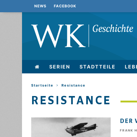
NEWS
FACEBOOK
SERIEN
STADTTEILE
LEB
Startseite
Resistance
RESISTANCE
DER 
FRANK 