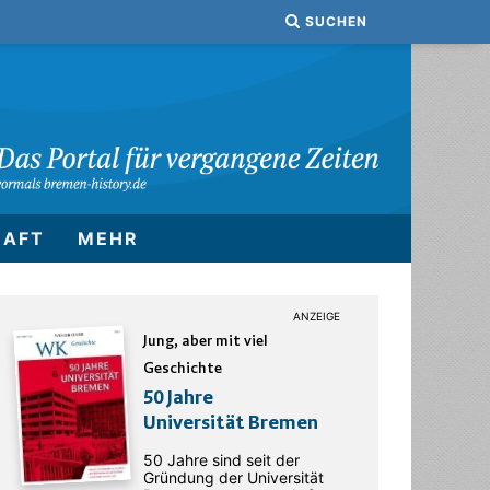
SUCHEN
HAFT
MEHR
Jung, aber mit viel
Geschichte
50 Jahre
Universität Bremen
50 Jahre sind seit der
Gründung der Universität