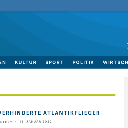
EN
KULTUR
SPORT
POLITIK
WIRTSC
VERHINDERTE ATLANTIKFLIEGER
15. JANUAR 2022
HETHEY