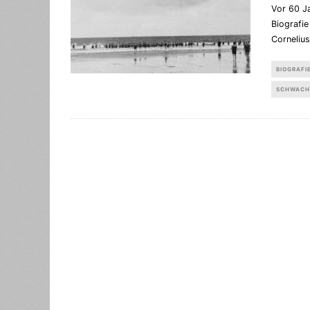
Vor 60 J
Biografie
Corneliu
BIOGRAFI
SCHWACH