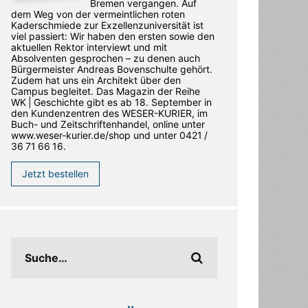
Bremen vergangen. Auf
dem Weg von der vermeintlichen roten
Kaderschmiede zur Exzellenzuniversität ist
viel passiert: Wir haben den ersten sowie den
aktuellen Rektor interviewt und mit
Absolventen gesprochen – zu denen auch
Bürgermeister Andreas Bovenschulte gehört.
Zudem hat uns ein Architekt über den
Campus begleitet. Das Magazin der Reihe
WK | Geschichte gibt es ab 18. September in
den ­Kundenzentren des WESER-­KURIER, im
Buch- und Zeitschriftenhandel, online unter
www.weser-kurier.de/shop und unter 0421 /
36 71 66 16.
Jetzt bestellen