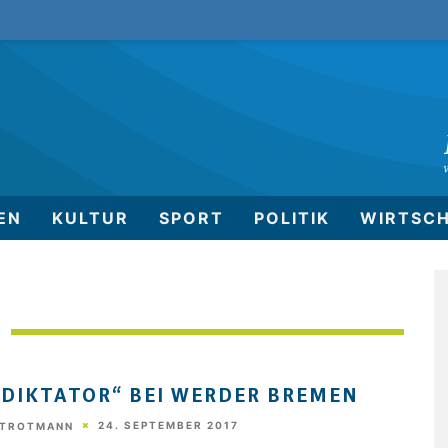
EN
KULTUR
SPORT
POLITIK
WIRTSC
„DIKTATOR“ BEI WERDER BREMEN
24. SEPTEMBER 2017
STROTMANN