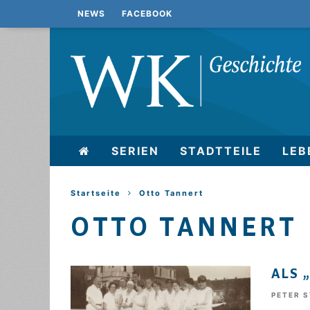
NEWS
FACEBOOK
SERIEN
STADTTEILE
LEB
Startseite
Otto Tannert
OTTO TANNERT
ALS 
PETER 