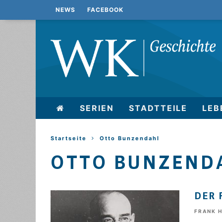
NEWS
FACEBOOK
SERIEN
STADTTEILE
LEB
Startseite
Otto Bunzendahl
OTTO BUNZEND
DER 
FRANK 