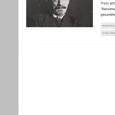
Trotz an
"Rassena
gesundhe
AUSSTEL
TITELSTO