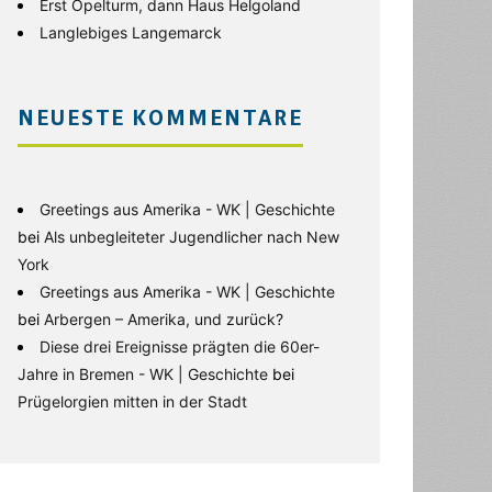
Erst Opelturm, dann Haus Helgoland
Langlebiges Langemarck
NEUESTE KOMMENTARE
Greetings aus Amerika - WK | Geschichte
bei
Als unbegleiteter Jugendlicher nach New
York
Greetings aus Amerika - WK | Geschichte
bei
Arbergen – Amerika, und zurück?
Diese drei Ereignisse prägten die 60er-
Jahre in Bremen - WK | Geschichte
bei
Prügelorgien mitten in der Stadt