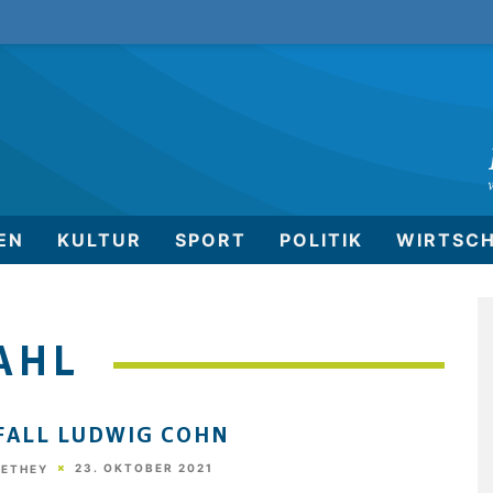
EN
KULTUR
SPORT
POLITIK
WIRTSC
AHL
FALL LUDWIG COHN
23. OKTOBER 2021
HETHEY