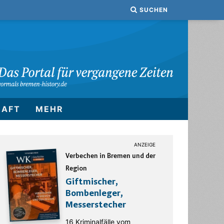
SUCHEN
HAFT
MEHR
Verbechen in Bremen und der
Region
Giftmischer,
Bombenleger,
Messerstecher
16 Kriminalfälle vom