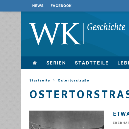
NEWS
FACEBOOK
SERIEN
STADTTEILE
LEB
Startseite
Ostertorstraße
OSTERTORSTRAS
ETWA
EBERHA