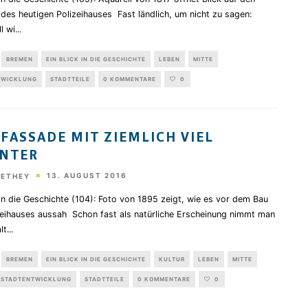
des heutigen Polizeihauses Fast ländlich, um nicht zu sagen:
l wi
...
BREMEN
EIN BLICK IN DIE GESCHICHTE
LEBEN
MITTE
TWICKLUNG
STADTTEILE
0 KOMMENTARE
0
 FASSADE MIT ZIEMLICH VIEL
NTER
13. AUGUST 2016
HETHEY
 in die Geschichte (104): Foto von 1895 zeigt, wie es vor dem Bau
zeihauses aussah Schon fast als natürliche Erscheinung nimmt man
lt
...
BREMEN
EIN BLICK IN DIE GESCHICHTE
KULTUR
LEBEN
MITTE
STADTENTWICKLUNG
STADTTEILE
0 KOMMENTARE
0