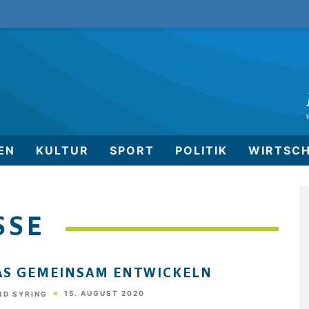
EN
KULTUR
SPORT
POLITIK
WIRTSC
SE
S GEMEINSAM ENTWICKELN
15. AUGUST 2020
RD SYRING