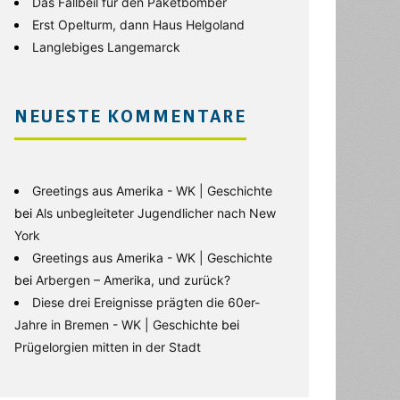
Das Fallbeil für den Paketbomber
Erst Opelturm, dann Haus Helgoland
Langlebiges Langemarck
NEUESTE KOMMENTARE
Greetings aus Amerika - WK | Geschichte
bei
Als unbegleiteter Jugendlicher nach New
York
Greetings aus Amerika - WK | Geschichte
bei
Arbergen – Amerika, und zurück?
Diese drei Ereignisse prägten die 60er-
Jahre in Bremen - WK | Geschichte
bei
Prügelorgien mitten in der Stadt