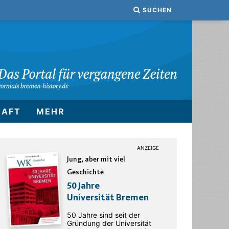
SUCHEN
HAFT
MEHR
Jung, aber mit viel
Geschichte
50 Jahre
Universität Bremen
50 Jahre sind seit der
Gründung der Universität