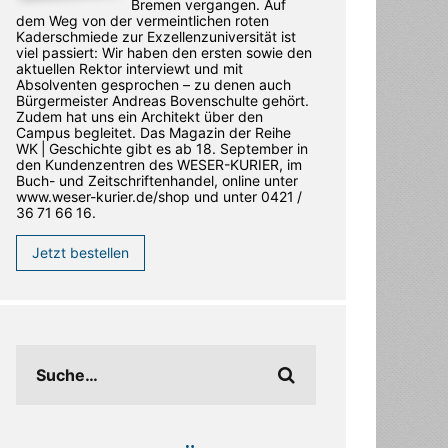
Bremen vergangen. Auf
dem Weg von der vermeintlichen roten
Kaderschmiede zur Exzellenzuniversität ist
viel passiert: Wir haben den ersten sowie den
aktuellen Rektor interviewt und mit
Absolventen gesprochen – zu denen auch
Bürgermeister Andreas Bovenschulte gehört.
Zudem hat uns ein Architekt über den
Campus begleitet. Das Magazin der Reihe
WK | Geschichte gibt es ab 18. September in
den ­Kundenzentren des WESER-­KURIER, im
Buch- und Zeitschriftenhandel, online unter
www.weser-kurier.de/shop und unter 0421 /
36 71 66 16.
Jetzt bestellen