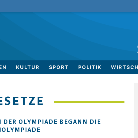
EN
KULTUR
SPORT
POLITIK
WIRTSC
ESETZE
 DER OLYMPIADE BEGANN DIE
HOLYMPIADE