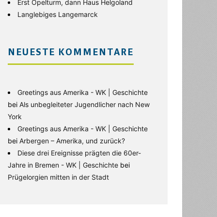
Erst Opelturm, dann Haus Helgoland
Langlebiges Langemarck
NEUESTE KOMMENTARE
Greetings aus Amerika - WK | Geschichte
bei
Als unbegleiteter Jugendlicher nach New
York
Greetings aus Amerika - WK | Geschichte
bei
Arbergen – Amerika, und zurück?
Diese drei Ereignisse prägten die 60er-
Jahre in Bremen - WK | Geschichte
bei
Prügelorgien mitten in der Stadt