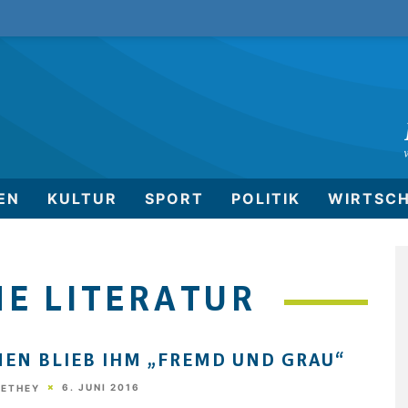
EN
KULTUR
SPORT
POLITIK
WIRTSC
E LITERATUR
EN BLIEB IHM „FREMD UND GRAU“
6. JUNI 2016
HETHEY