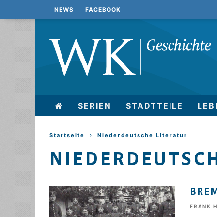
NEWS
FACEBOOK
SERIEN
STADTTEILE
LEB
Startseite
Niederdeutsche Literatur
NIEDERDEUTSCH
BREM
FRANK 