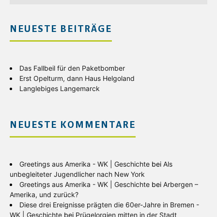
NEUESTE BEITRÄGE
Das Fallbeil für den Paketbomber
Erst Opelturm, dann Haus Helgoland
Langlebiges Langemarck
NEUESTE KOMMENTARE
Greetings aus Amerika - WK | Geschichte
bei
Als
unbegleiteter Jugendlicher nach New York
Greetings aus Amerika - WK | Geschichte
bei
Arbergen –
Amerika, und zurück?
Diese drei Ereignisse prägten die 60er-Jahre in Bremen -
WK | Geschichte
bei
Prügelorgien mitten in der Stadt