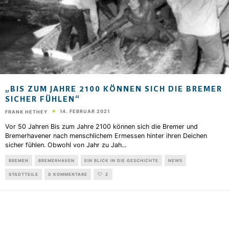
„BIS ZUM JAHRE 2100 KÖNNEN SICH DIE BREMER
SICHER FÜHLEN“
14. FEBRUAR 2021
FRANK HETHEY
Vor 50 Jahren Bis zum Jahre 2100 können sich die Bremer und
Bremerhavener nach menschlichem Ermessen hinter ihren Deichen
sicher fühlen. Obwohl von Jahr zu Jah
...
BREMEN
BREMERHAVEN
EIN BLICK IN DIE GESCHICHTE
NEWS
STADTTEILE
0 KOMMENTARE
2