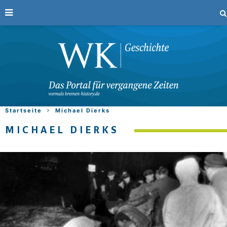
Startseite
Michael Dierks
MICHAEL DIERKS