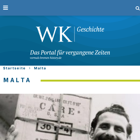
Startseite
Malta
MALTA