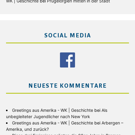
WK | Geschichte
bei
Prügelorgien mitten in der Stadt
SOCIAL MEDIA
NEUESTE KOMMENTARE
Greetings aus Amerika - WK | Geschichte
bei
Als
unbegleiteter Jugendlicher nach New York
Greetings aus Amerika - WK | Geschichte
bei
Arbergen –
Amerika, und zurück?