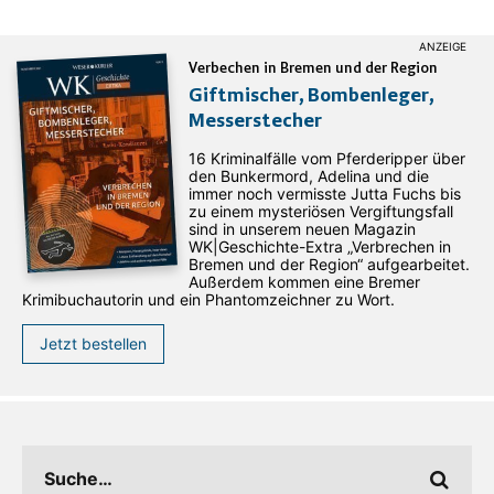
Verbechen in Bremen und der Region
Giftmischer, Bombenleger,
Messerstecher
16 Kriminalfälle vom Pferderipper über
den Bunkermord, Adelina und die
immer noch vermisste Jutta Fuchs bis
zu einem mysteriösen Vergiftungsfall
sind in unserem neuen Magazin
WK|Geschichte-Extra „Verbrechen in
Bremen und der Region“ aufgearbeitet.
Außerdem kommen eine Bremer
Krimibuchautorin und ein Phantomzeichner zu Wort.
Jetzt bestellen