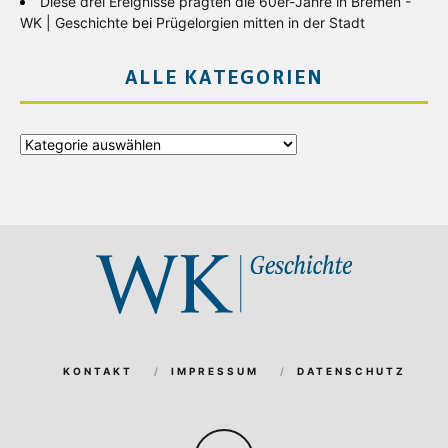
Diese drei Ereignisse prägten die 60er-Jahre in Bremen -
WK | Geschichte
bei
Prügelorgien mitten in der Stadt
ALLE KATEGORIEN
Alle
Kategorien
KONTAKT
IMPRESSUM
DATENSCHUTZ