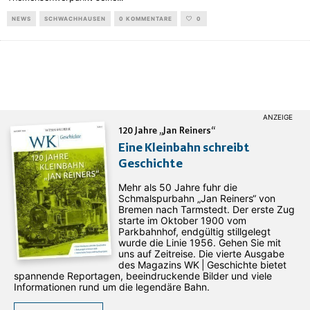
NEWS
SCHWACHHAUSEN
0 KOMMENTARE
0
120 Jahre „Jan Reiners“
Eine Kleinbahn schreibt
Geschichte
Mehr als 50 Jahre fuhr die
Schmalspurbahn „Jan ­Reiners“ von
Bremen nach Tarmstedt. Der erste Zug
starte im Oktober 1900 vom
Parkbahnhof, endgültig stillgelegt
wurde die Linie 1956. Gehen Sie mit
uns auf Zeitreise. Die vierte Ausgabe
des ­Magazins WK | Geschichte bietet
spannende Reportagen, beeindruckende Bilder und viele
Informationen rund um die legendäre Bahn.