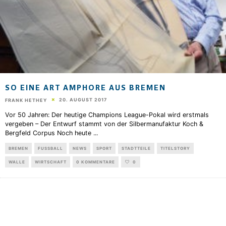
SO EINE ART AMPHORE AUS BREMEN
20. AUGUST 2017
FRANK HETHEY
Vor 50 Jahren: Der heutige Champions League-Pokal wird erstmals
vergeben – Der Entwurf stammt von der Silbermanufaktur Koch &
Bergfeld Corpus Noch heute
...
BREMEN
FUSSBALL
NEWS
SPORT
STADTTEILE
TITELSTORY
WALLE
WIRTSCHAFT
0 KOMMENTARE
0