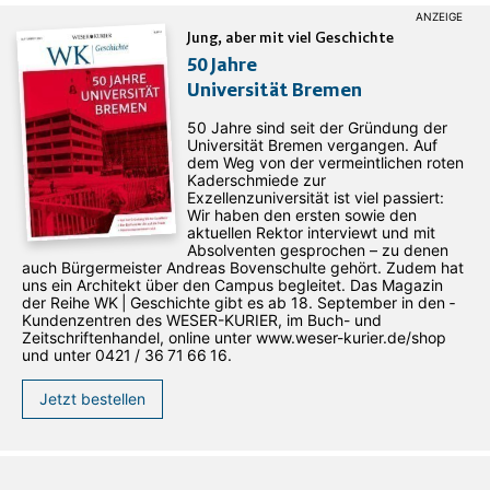
Jung, aber mit viel Geschichte
50 Jahre
Universität Bremen
50 Jahre sind seit der Gründung der
Universität Bremen vergangen. Auf
dem Weg von der vermeintlichen roten
Kaderschmiede zur
Exzellenzuniversität ist viel passiert:
Wir haben den ersten sowie den
aktuellen Rektor interviewt und mit
Absolventen gesprochen – zu denen
auch Bürgermeister Andreas Bovenschulte gehört. Zudem hat
uns ein Architekt über den Campus begleitet. Das Magazin
der Reihe WK | Geschichte gibt es ab 18. September in den ­
Kundenzentren des WESER-­KURIER, im Buch- und
Zeitschriftenhandel, online unter www.weser-kurier.de/shop
und unter 0421 / 36 71 66 16.
Jetzt bestellen