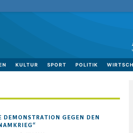
EN
KULTUR
SPORT
POLITIK
WIRTSC
E DEMONSTRATION GEGEN DEN
NAMKRIEG“