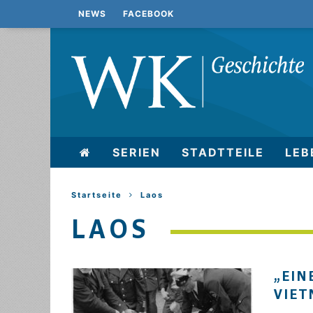
NEWS
FACEBOOK
SERIEN
STADTTEILE
LEB
Startseite
Laos
LAOS
„EIN
VIET