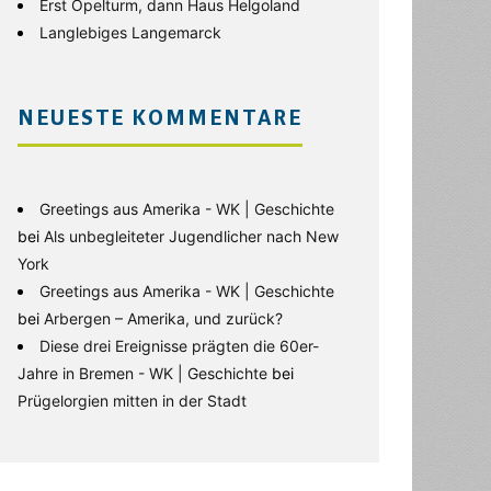
Erst Opelturm, dann Haus Helgoland
Langlebiges Langemarck
NEUESTE KOMMENTARE
Greetings aus Amerika - WK | Geschichte
bei
Als unbegleiteter Jugendlicher nach New
York
Greetings aus Amerika - WK | Geschichte
bei
Arbergen – Amerika, und zurück?
Diese drei Ereignisse prägten die 60er-
Jahre in Bremen - WK | Geschichte
bei
Prügelorgien mitten in der Stadt