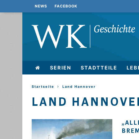
NEWS
FACEBOOK
SERIEN
STADTTEILE
LEB
Startseite
Land Hannover
LAND HANNOVE
„ALL
REM