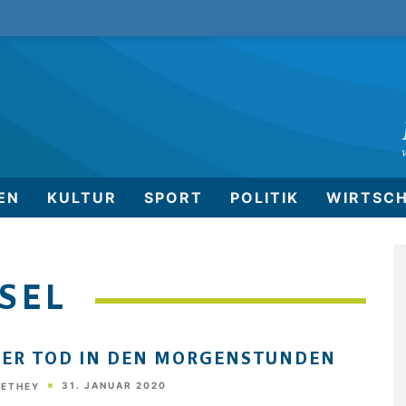
EN
KULTUR
SPORT
POLITIK
WIRTSC
SEL
GER TOD IN DEN MORGENSTUNDEN
31. JANUAR 2020
HETHEY