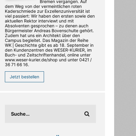
Bremen vergangen. Auf
dem Weg von der vermeintlichen roten
Kaderschmiede zur Exzellenzuniversität ist
viel passiert: Wir haben den ersten sowie den
aktuellen Rektor interviewt und mit
Absolventen gesprochen – zu denen auch
Bürgermeister Andreas Bovenschulte gehört.
Zudem hat uns ein Architekt über den
Campus begleitet. Das Magazin der Reihe
WK | Geschichte gibt es ab 18. September in
den ­Kundenzentren des WESER-­KURIER, im
Buch- und Zeitschriftenhandel, online unter
www.weser-kurier.de/shop und unter 0421 /
36 71 66 16.
Jetzt bestellen