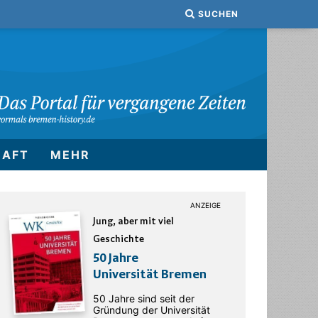
SUCHEN
HAFT
MEHR
Jung, aber mit viel
Geschichte
50 Jahre
Universität Bremen
50 Jahre sind seit der
Gründung der Universität