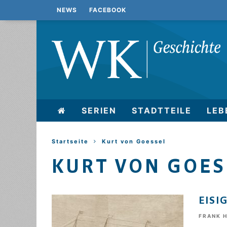
NEWS
FACEBOOK
SERIEN
STADTTEILE
LEB
Startseite
Kurt von Goessel
KURT VON GOES
EISI
FRANK 