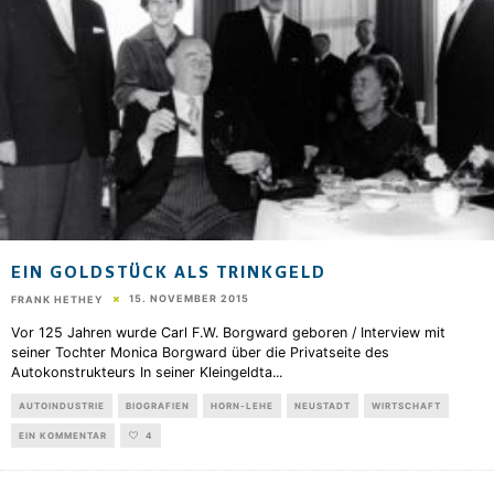
EIN GOLDSTÜCK ALS TRINKGELD
15. NOVEMBER 2015
FRANK HETHEY
Vor 125 Jahren wurde Carl F.W. Borgward geboren / Interview mit
seiner Tochter Monica Borgward über die Privatseite des
Autokonstrukteurs In seiner Kleingeldta
...
AUTOINDUSTRIE
BIOGRAFIEN
HORN-LEHE
NEUSTADT
WIRTSCHAFT
EIN KOMMENTAR
4