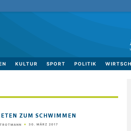
EN
KULTUR
SPORT
POLITIK
WIRTSC
RETEN ZUM SCHWIMMEN
30. MÄRZ 2017
STROTMANN