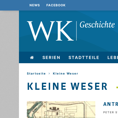
NEWS
FACEBOOK
SERIEN
STADTTEILE
LEB
Startseite
Kleine Weser
KLEINE WESER
ANT
PETER 