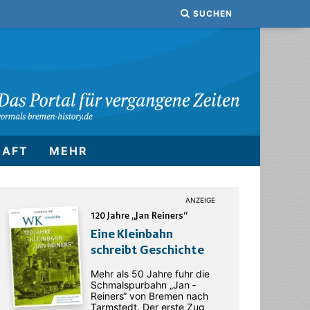
SUCHEN
HAFT
MEHR
120 Jahre „Jan Reiners“
Eine Kleinbahn
schreibt Geschichte
Mehr als 50 Jahre fuhr die
Schmalspurbahn „Jan ­
Reiners“ von Bremen nach
Tarmstedt. Der erste Zug