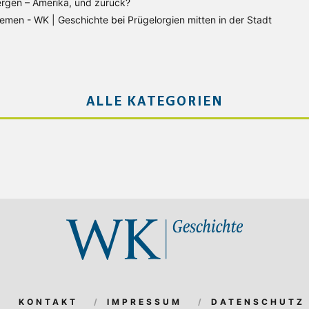
rgen – Amerika, und zurück?
Bremen - WK | Geschichte
bei
Prügelorgien mitten in der Stadt
ALLE KATEGORIEN
KONTAKT
IMPRESSUM
DATENSCHUTZ