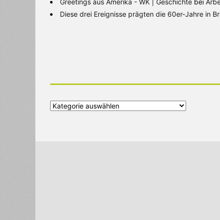
Greetings aus Amerika - WK | Geschichte
bei
Arbe
Diese drei Ereignisse prägten die 60er-Jahre in 
Alle
Kategorien