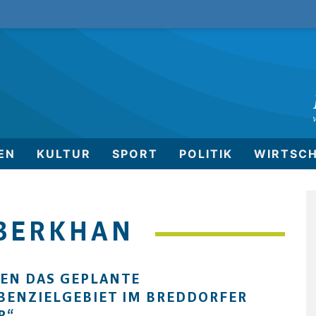
EN
KULTUR
SPORT
POLITIK
WIRTSC
 BERKHAN
EN DAS GEPLANTE
ENZIELGEBIET IM BREDDORFER