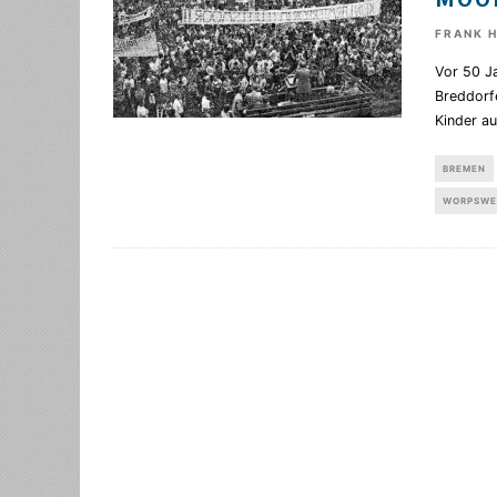
MOO
FRANK 
Vor 50 J
Breddorf
Kinder au
BREMEN
WORPSWE