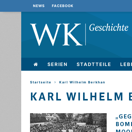
NEWS
FACEBOOK
SERIEN
STADTTEILE
LEB
Startseite
Karl Wilhelm Berkhan
KARL WILHELM
„GEG
BOMB