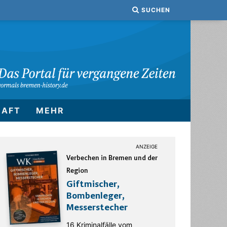
SUCHEN
HAFT
MEHR
Verbechen in Bremen und der
Region
Giftmischer,
Bombenleger,
Messerstecher
16 Kriminalfälle vom