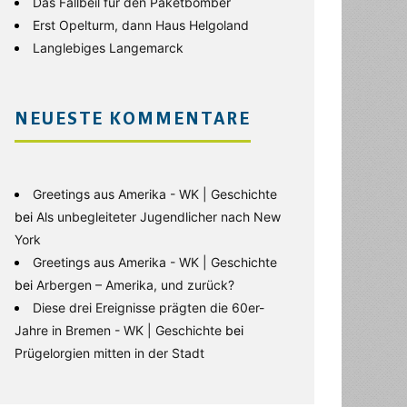
Das Fallbeil für den Paketbomber
Erst Opelturm, dann Haus Helgoland
Langlebiges Langemarck
NEUESTE KOMMENTARE
Greetings aus Amerika - WK | Geschichte
bei
Als unbegleiteter Jugendlicher nach New
York
Greetings aus Amerika - WK | Geschichte
bei
Arbergen – Amerika, und zurück?
Diese drei Ereignisse prägten die 60er-
Jahre in Bremen - WK | Geschichte
bei
Prügelorgien mitten in der Stadt